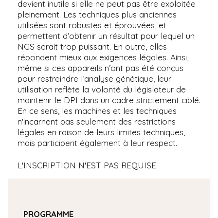
devient inutile si elle ne peut pas être exploitée
pleinement. Les techniques plus anciennes
utilisées sont robustes et éprouvées, et
permettent d’obtenir un résultat pour lequel un
NGS serait trop puissant. En outre, elles
répondent mieux aux exigences légales. Ainsi,
même si ces appareils n’ont pas été conçus
pour restreindre l’analyse génétique, leur
utilisation reflète la volonté du législateur de
maintenir le DPI dans un cadre strictement ciblé.
En ce sens, les machines et les techniques
n'incarnent pas seulement des restrictions
légales en raison de leurs limites techniques,
mais participent également à leur respect.
L'INSCRIPTION N'EST PAS REQUISE
PROGRAMME