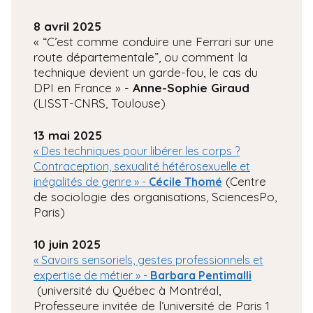
8 avril 2025
« “C’est comme conduire une Ferrari sur une
route départementale”, ou comment la
technique devient un garde-fou, le cas du
DPI en France » -
Anne-Sophie Giraud
(LISST-CNRS, Toulouse)
13 mai 2025
« Des techniques pour libérer les corps ?
Contraception, sexualité hétérosexuelle et
(Centre
inégalités de genre » -
Cécile Thomé
de sociologie des organisations, SciencesPo,
Paris)
10 juin 2025
« Savoirs sensoriels, gestes professionnels et
expertise de métier » -
Barbara Pentimalli
(université du Québec à Montréal,
Professeure invitée de l’université de Paris 1