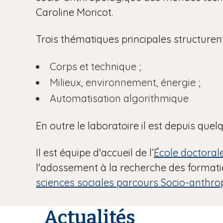
Caroline Moricot.
Trois thématiques principales structuren
Corps et technique ;
Milieux, environnement, énergie ;
Automatisation algorithmique
En outre le laboratoire il est depuis que
Il est équipe d'accueil de l’
École doctoral
l'adossement à la recherche des format
sciences sociales parcours Socio-anthro
Actualités