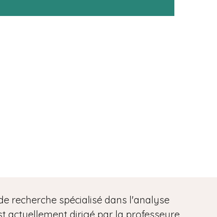
n
e
de recherche spécialisé dans l'analyse
t actuellement dirigé par la professeure