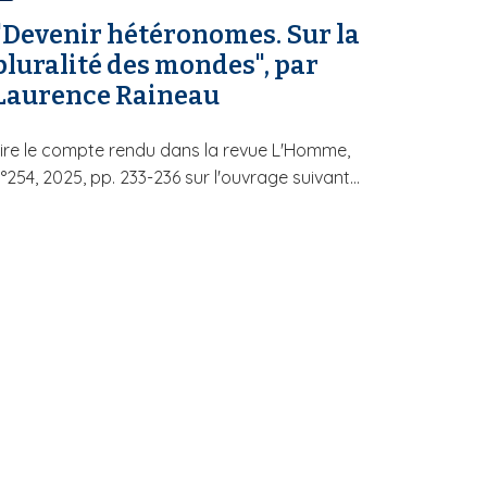
"Devenir hétéronomes. Sur la
pluralité des mondes", par
Laurence Raineau
ire le compte rendu dans la revue L'Homme,
°254, 2025, pp. 233-236 sur l'ouvrage suivant...