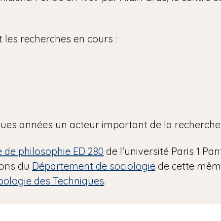
t les recherches en cours :
lques années un acteur important de la recherche
e de philosophie ED 280
de l'université Paris 1 P
ions du
Département de sociologie
de cette même
pologie des Techniques
.