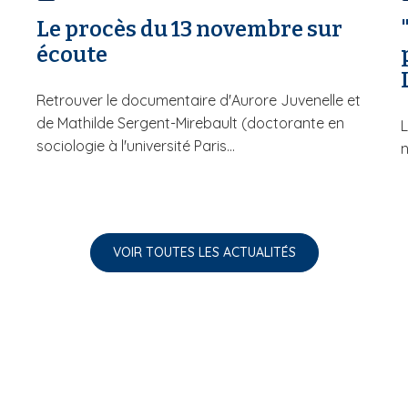
Le procès du 13 novembre sur
écoute
Retrouver le documentaire d'Aurore Juvenelle et
de Mathilde Sergent-Mirebault (doctorante en
L
sociologie à l'université Paris...
n
VOIR TOUTES LES ACTUALITÉS