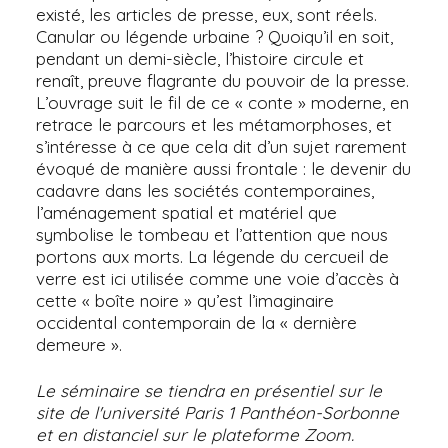
existé, les articles de presse, eux, sont réels.
Canular ou légende urbaine ? Quoiqu’il en soit,
pendant un demi-siècle, l’histoire circule et
renaît, preuve flagrante du pouvoir de la presse.
L’ouvrage suit le fil de ce « conte » moderne, en
retrace le parcours et les métamorphoses, et
s’intéresse à ce que cela dit d’un sujet rarement
évoqué de manière aussi frontale : le devenir du
cadavre dans les sociétés contemporaines,
l’aménagement spatial et matériel que
symbolise le tombeau et l’attention que nous
portons aux morts. La légende du cercueil de
verre est ici utilisée comme une voie d’accès à
cette « boîte noire » qu’est l’imaginaire
occidental contemporain de la « dernière
demeure ».
Le séminaire se tiendra en présentiel sur le
site de l'université Paris 1 Panthéon-Sorbonne
et en distanciel sur le plateforme Zoom.