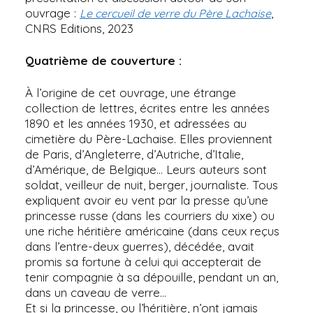
ouvrage :
,
Le cercueil de verre du Père Lachaise
CNRS Editions, 2023
Quatrième de couverture :
À l’origine de cet ouvrage, une étrange
collection de lettres, écrites entre les années
1890 et les années 1930, et adressées au
cimetière du Père-Lachaise. Elles proviennent
de Paris, d’Angleterre, d’Autriche, d’Italie,
d’Amérique, de Belgique… Leurs auteurs sont
soldat, veilleur de nuit, berger, journaliste. Tous
expliquent avoir eu vent par la presse qu’une
princesse russe (dans les courriers du xixe) ou
une riche héritière américaine (dans ceux reçus
dans l’entre-deux guerres), décédée, avait
promis sa fortune à celui qui accepterait de
tenir compagnie à sa dépouille, pendant un an,
dans un caveau de verre…
Et si la princesse, ou l’héritière, n’ont jamais