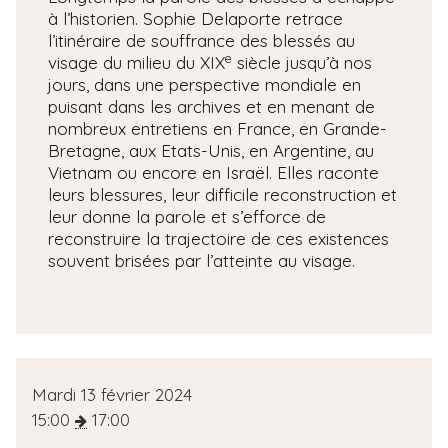
à l’historien. Sophie Delaporte retrace
l’itinéraire de souffrance des blessés au
e
visage du milieu du XIX
siècle jusqu’à nos
jours, dans une perspective mondiale en
puisant dans les archives et en menant de
nombreux entretiens en France, en Grande-
Bretagne, aux Etats-Unis, en Argentine, au
Vietnam ou encore en Israël. Elles raconte
leurs blessures, leur difficile reconstruction et
leur donne la parole et s’efforce de
reconstruire la trajectoire de ces existences
souvent brisées par l’atteinte au visage.
D
Mardi 13 février 2024
a
15:00
17:00
t